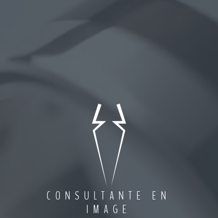
Lecteur
vidéo
CONSULTANTE EN
IMAGE